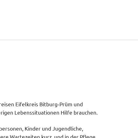
reisen Eifelkreis Bitburg‑Prüm und
erigen Lebenssituationen Hilfe brauchen.
lpersonen, Kinder und Jugendliche,
ere Wartezeiten kurz, und in der Pflege