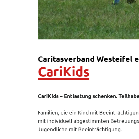
Caritasverband Westeifel e
CariKids
CariKids – Entlastung schenken. Teilhab
Familien, die ein Kind mit Beeinträchtigu
mit individuell abgestimmten Betreuungs
Jugendliche mit Beeinträchtigung.