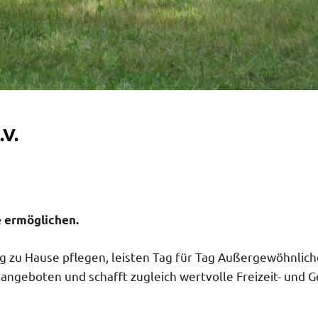
.V.
e ermöglichen.
ng zu Hause pflegen, leisten Tag für Tag Außergewöhnliche
angeboten und schafft zugleich wertvolle Freizeit- und 