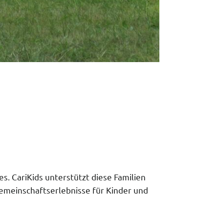
s. CariKids unterstützt diese Familien
Gemeinschaftserlebnisse für Kinder und