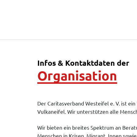
Infos & Kontaktdaten der
Organisation
Der Caritasverband Westeifel e. V. ist e
Vulkaneifel. Wir unterstützen alle Mensc
Wir bieten ein breites Spektrum an Berat
Menschen in Krisen, Migrant_Innen sowie 