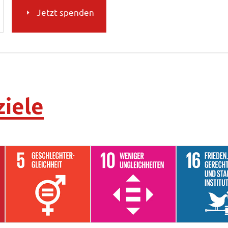
Jetzt spenden
ziele