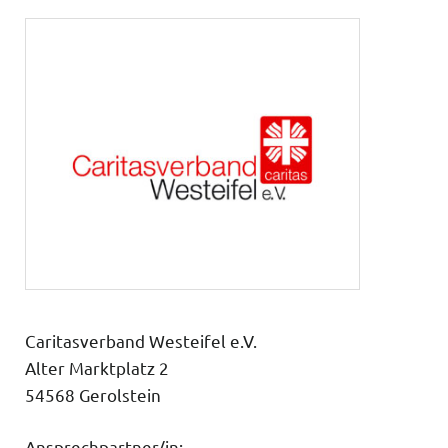
Caritasverband Westeifel e.V.
Alter Marktplatz 2
54568 Gerolstein
Ansprechpartner/in: