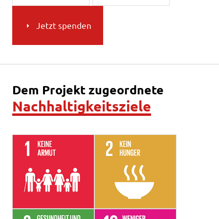
Jetzt spenden
Dem Projekt zugeordnete
Nachhaltigkeitsziele