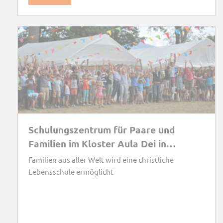
Schulungszentrum für Paare und
Familien im Kloster Aula Dei in
Saragossa/Spanien
Familien aus aller Welt wird eine christliche
Lebensschule ermöglicht