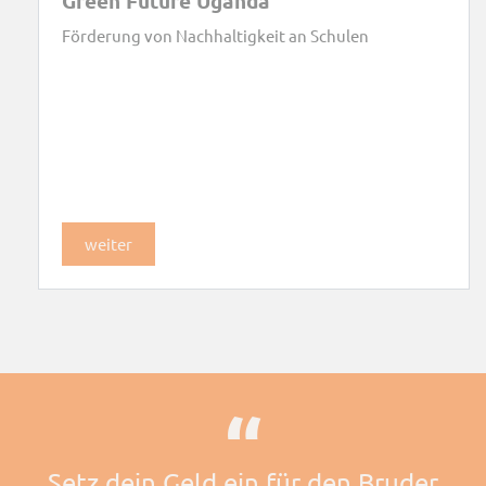
Green Future Uganda
Förderung von Nachhaltigkeit an Schulen
weiter
Setz dein Geld ein für den Bruder