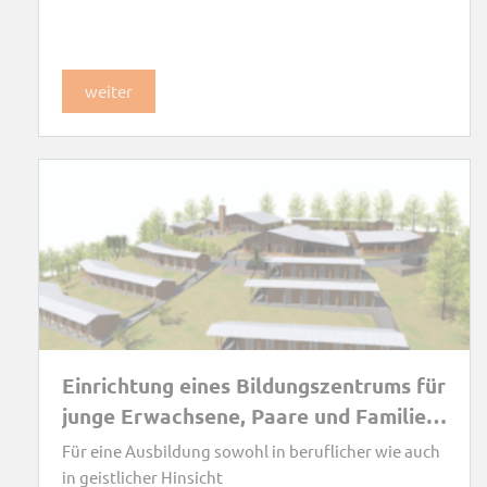
weiter
Einrichtung eines Bildungszentrums für
junge Erwachsene, Paare und Familien
in Alépé, Elfenbeinküste
Für eine Ausbildung sowohl in beruflicher wie auch
in geistlicher Hinsicht