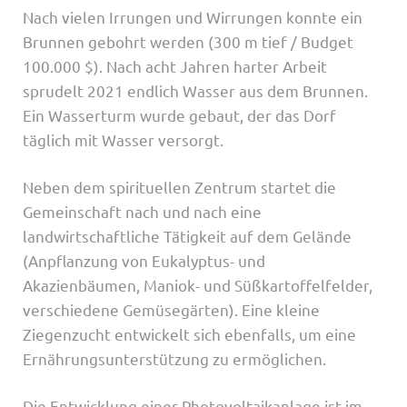
Nach vielen Irrungen und Wirrungen konnte ein
Brunnen gebohrt werden (300 m tief / Budget
100.000 $). Nach acht Jahren harter Arbeit
sprudelt 2021 endlich Wasser aus dem Brunnen.
Ein Wasserturm wurde gebaut, der das Dorf
täglich mit Wasser versorgt.
Neben dem spirituellen Zentrum startet die
Gemeinschaft nach und nach eine
landwirtschaftliche Tätigkeit auf dem Gelände
(Anpflanzung von Eukalyptus- und
Akazienbäumen, Maniok- und Süßkartoffelfelder,
verschiedene Gemüsegärten). Eine kleine
Ziegenzucht entwickelt sich ebenfalls, um eine
Ernährungsunterstützung zu ermöglichen.
Die Entwicklung einer Photovoltaikanlage ist im