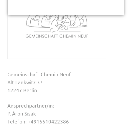
Gemeinschaft Chemin Neuf
Alt-Lankwitz 37
12247 Berlin
Ansprechpartner/in:
P. Áron Sisak
Telefon: +4915510422386