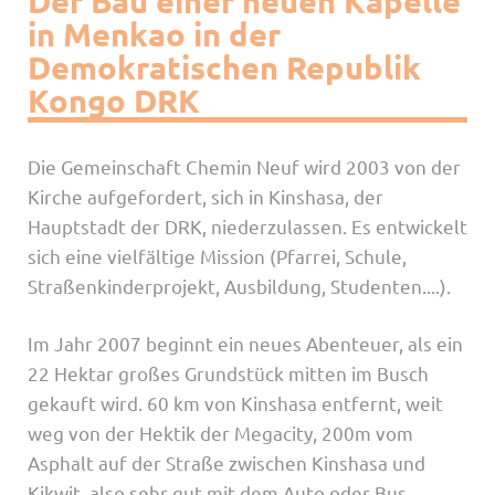
Der Bau einer neuen Kapelle
in Menkao in der
Demokratischen Republik
Kongo DRK
Die Gemeinschaft Chemin Neuf wird 2003 von der
Kirche aufgefordert, sich in Kinshasa, der
Hauptstadt der DRK, niederzulassen. Es entwickelt
sich eine vielfältige Mission (Pfarrei, Schule,
Straßenkinderprojekt, Ausbildung, Studenten....).
Im Jahr 2007 beginnt ein neues Abenteuer, als ein
22 Hektar großes Grundstück mitten im Busch
gekauft wird. 60 km von Kinshasa entfernt, weit
weg von der Hektik der Megacity, 200m vom
Asphalt auf der Straße zwischen Kinshasa und
Kikwit, also sehr gut mit dem Auto oder Bus