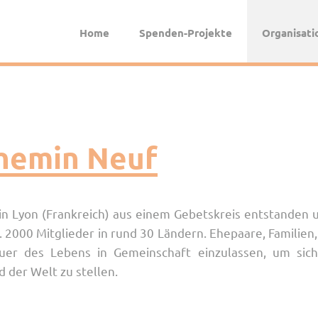
Home
Spenden-Projekte
Organisati
hemin Neuf
n Lyon (Frankreich) aus einem Gebetskreis entstanden u
 2000 Mitglieder in rund 30 Ländern. Ehepaare, Familie
teuer des Lebens in Gemeinschaft einzulassen, um si
d der Welt zu stellen.