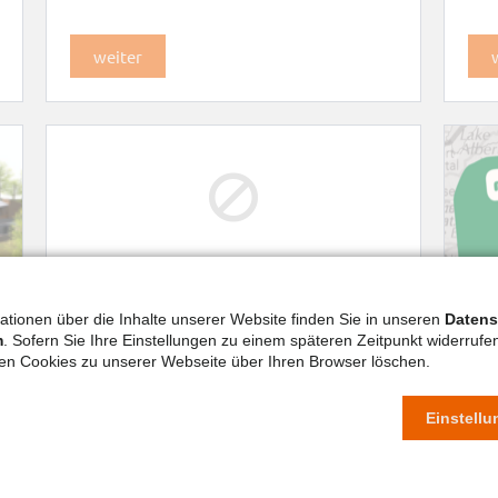
weiter
Bauarbeiten Kloster Lankwitz
ationen über die Inhalte unserer Website finden Sie in unseren
Datens
m
. Sofern Sie Ihre Einstellungen zu einem späteren Zeitpunkt widerruf
Gr
ten Cookies zu unserer Webseite über Ihren Browser löschen.
För
Einstell