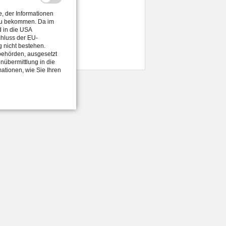
, der Informationen
 zu bekommen. Da im
d in die USA
chluss der EU-
 nicht bestehen.
weiter
sbehörden, ausgesetzt
enübermittlung in die
mationen, wie Sie Ihren