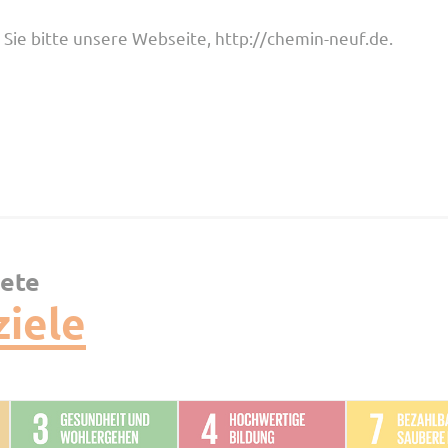
Sie bitte
unsere Webseite, http://chemin-neuf.de.
nete
ziele