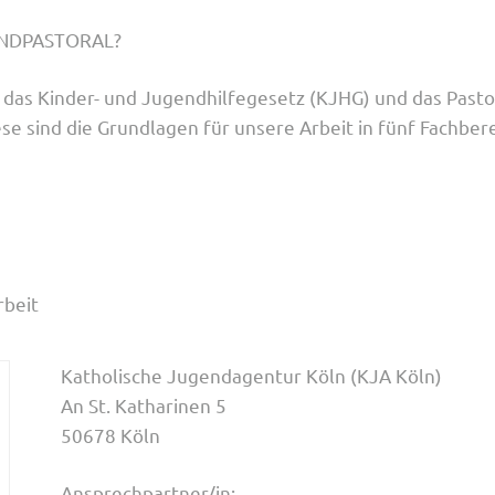
ENDPASTORAL?
r: das Kinder- und Jugendhilfegesetz (KJHG) und das Past
se sind die Grundlagen für unsere Arbeit in fünf Fachber
rbeit
Katholische Jugendagentur Köln (KJA Köln)
An St. Katharinen 5
50678 Köln
Ansprechpartner/in: