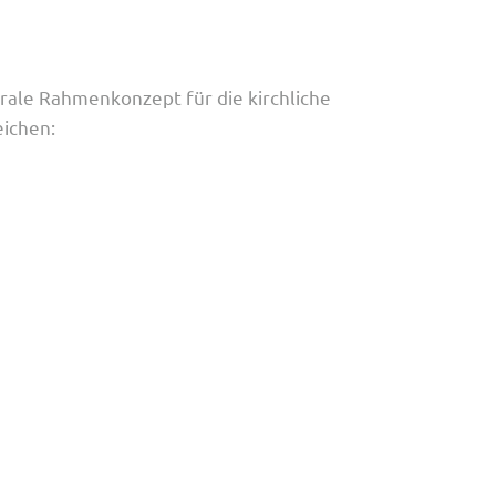
orale Rahmenkonzept für die kirchliche
eichen: