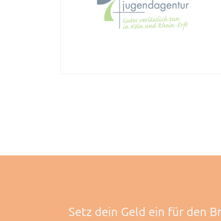
Setz dein Geld ein für den B