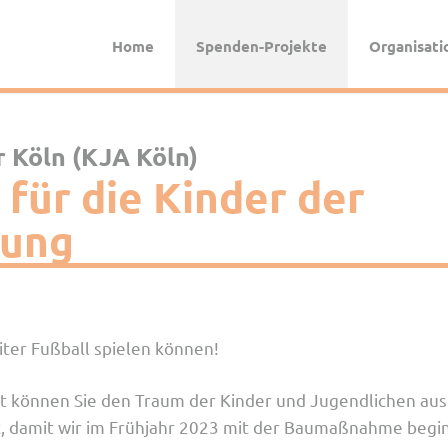
Home
Spenden-Projekte
Organisati
 Köln (KJA Köln)
für die Kinder der
lung
iter Fußball spielen können!
t können Sie den Traum der Kinder und Jugendlichen aus 
zt, damit wir im Frühjahr 2023 mit der Baumaßnahme beg