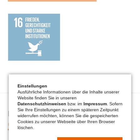
Einstellungen
Ausführliche Informationen über die Inhalte unserer
Website finden Sie in unseren
Datenschutzhinweisen
bzw. im
Impressum
. Sofern
Sie Ihre Einstellungen zu einem späteren Zeitpunkt
Infos & Kontaktdaten der
widerrufen möchten, können Sie die gespeicherten
Organisation
Cookies zu unserer Webseite über Ihren Browser
löschen.