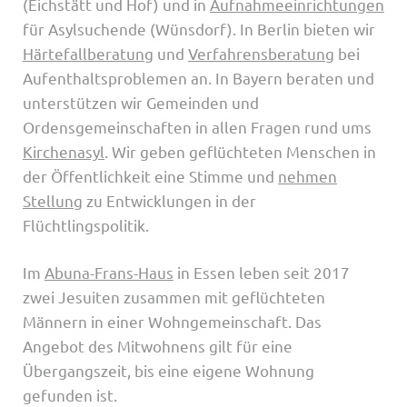
(Eichstätt und Hof) und in
Aufnahmeeinrichtungen
für Asylsuchende (Wünsdorf). In Berlin bieten wir
Härtefallberatung
und
Verfahrensberatung
bei
Aufenthaltsproblemen an. In Bayern beraten und
unterstützen wir Gemeinden und
Ordensgemeinschaften in allen Fragen rund ums
Kirchenasyl
. Wir geben geflüchteten Menschen in
der Öffentlichkeit eine Stimme und
nehmen
Stellung
zu Entwicklungen in der
Flüchtlingspolitik.
Im
Abuna-Frans-Haus
in Essen leben seit 2017
zwei Jesuiten zusammen mit geflüchteten
Männern in einer Wohngemeinschaft. Das
Angebot des Mitwohnens gilt für eine
Übergangszeit, bis eine eigene Wohnung
gefunden ist.