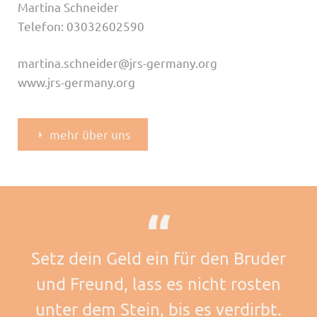
Martina Schneider
Telefon: 03032602590
martina.schneider@jrs-germany.org
www.jrs-germany.org
mehr über uns
Setz dein Geld ein für den Bruder
und Freund, lass es nicht rosten
unter dem Stein, bis es verdirbt.