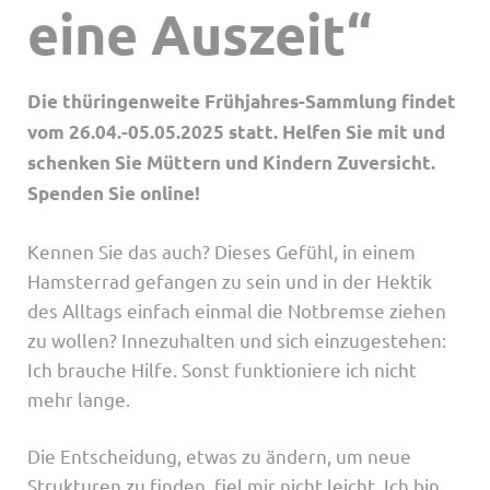
eine Auszeit“
Die thüringenweite Frühjahres-Sammlung findet
vom 26.04.-05.05.2025 statt. Helfen Sie mit und
schenken Sie Müttern und Kindern Zuversicht.
Spenden Sie online!
Kennen Sie das auch? Dieses Gefühl, in einem
Hamsterrad gefangen zu sein und in der Hektik
des Alltags einfach einmal die Notbremse ziehen
zu wollen? Innezuhalten und sich einzugestehen:
Ich brauche Hilfe. Sonst funktioniere ich nicht
mehr lange.
Die Entscheidung, etwas zu ändern, um neue
Strukturen zu finden, fiel mir nicht leicht. Ich bin