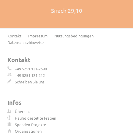
Sirach 29,10
Navigation
Kontakt
Impressum
Nutzungsbedingungen
überspringen
Datenschutzhinweise
Kontakt
+49 5251 121-2590
+49 5251 121-212
Schreiben Sie uns
Infos
Über uns
Häufig gestellte Fragen
Spenden-Projekte
Organisationen