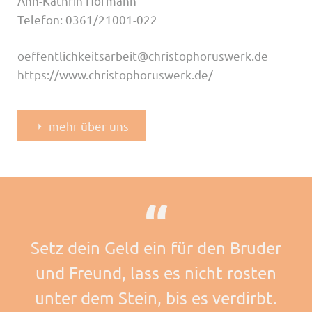
Ann-Kathrin Hofmann
Telefon: 0361/21001-022
oeffentlichkeitsarbeit@christophoruswerk.de
https://www.christophoruswerk.de/
mehr über uns
Setz dein Geld ein für den Bruder
und Freund, lass es nicht rosten
unter dem Stein, bis es verdirbt.