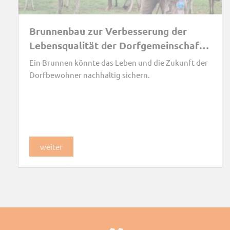
Brunnenbau zur Verbesserung der
Lebensqualität der Dorfgemeinschaft
Sare-Abdul, Gambia
Ein Brunnen könnte das Leben und die Zukunft der
Dorfbewohner nachhaltig sichern.
weiter