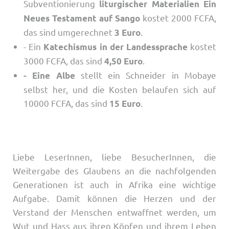
Subventionierung
liturgischer Materialien
Ein
kostet 2000 FCFA,
Neues Testament auf Sango
das sind umgerechnet
.
3 Euro
- Ein
kostet
Katechismus in der Landessprache
3000 FCFA, das sind
.
4,50 Euro
stellt ein Schneider in Mobaye
- Eine Albe
selbst her, und die Kosten belaufen sich auf
10000 FCFA, das sind
.
15 Euro
Liebe LeserInnen, liebe BesucherInnen, die
Weitergabe des Glaubens an die nachfolgenden
Generationen ist auch in Afrika eine wichtige
Aufgabe. Damit können die Herzen und der
Verstand der Menschen entwaffnet werden, um
Wut und Hass aus ihren Köpfen und ihrem Leben