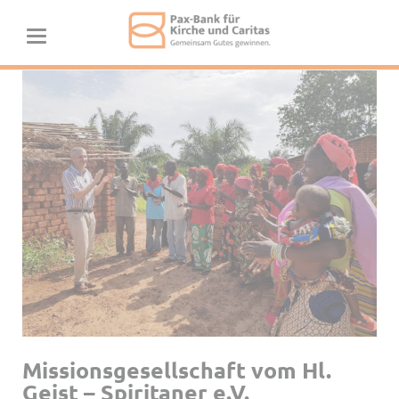
Missionsgesellschaft vom Hl.
Geist – Spiritaner e.V.