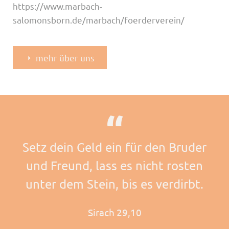
https://www.marbach-
salomonsborn.de/marbach/foerderverein/
mehr über uns
Setz dein Geld ein für den Bruder
und Freund, lass es nicht rosten
unter dem Stein, bis es verdirbt.
Sirach 29,10