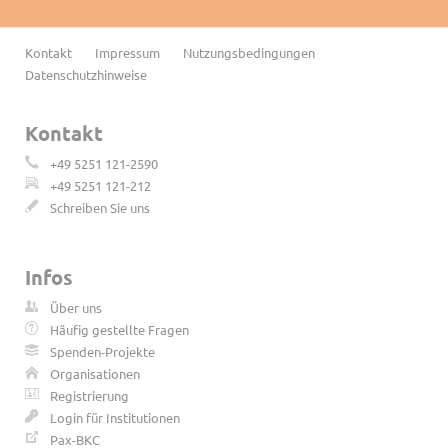
Navigation
Kontakt
Impressum
Nutzungsbedingungen
überspringen
Datenschutzhinweise
Kontakt
+49 5251 121-2590
+49 5251 121-212
Schreiben Sie uns
Infos
Über uns
Häufig gestellte Fragen
Spenden-Projekte
Organisationen
Registrierung
Login für Institutionen
Pax-BKC