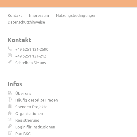
Navigation
Kontakt
Impressum
Nutzungsbedingungen
überspringen
Datenschutzhinweise
Kontakt
+49 5251 121-2590
+49 5251 121-212
Schreiben Sie uns
Infos
Über uns
Häufig gestellte Fragen
Spenden-Projekte
Organisationen
Registrierung
Login für Institutionen
Pax-BKC