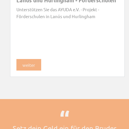
Lanús und Hurlingham - Förderschulen
Unterstützen Sie das AYUDA e.V. - Projekt -
Förderschulen in Lanús und Hurlingham
weiter
Setz dein Geld ein für den Bruder