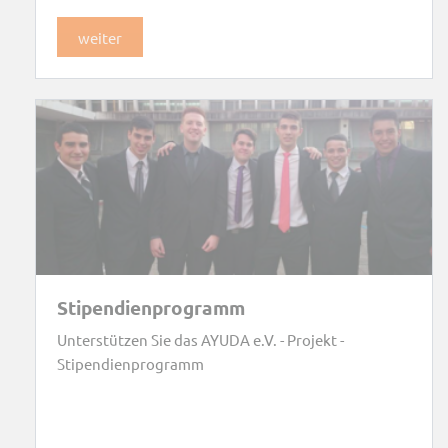
weiter
Stipendienprogramm
Unterstützen Sie das AYUDA e.V. - Projekt -
Stipendienprogramm