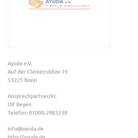
Ayuda e.V.
Auf der Clemensbitze 19
53225 Bonn
Ansprechpartner/in:
Ulf Beyen
Telefon: 07000-2983238
info@ayuda.de
http://ayuda.de