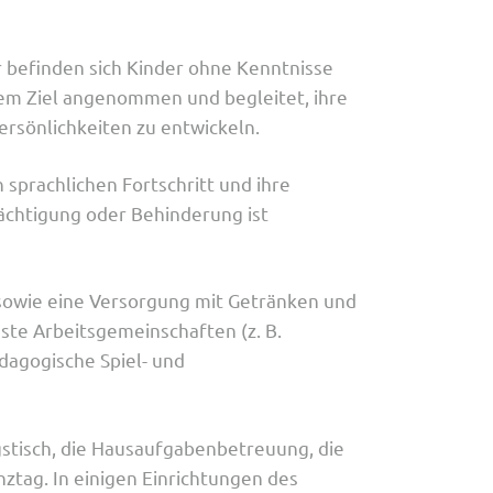
 befinden sich Kinder ohne Kenntnisse
em Ziel angenommen und begleitet, ihre
ersönlichkeiten zu entwickeln.
 sprachlichen Fortschritt und ihre
ächtigung oder Behinderung ist
 sowie eine Versorgung mit Getränken und
te Arbeitsgemeinschaften (z. B.
ädagogische Spiel- und
stisch, die Hausaufgabenbetreuung, die
tag. In einigen Einrichtungen des