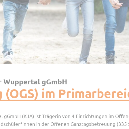
ur Wuppertal gGmbH
 (OGS) im Primarberei
 gGmbH (KJA) ist Trägerin von 4 Einrichtungen im Offen
rundschüler*innen in der Offenen Ganztagsbetreuung (335