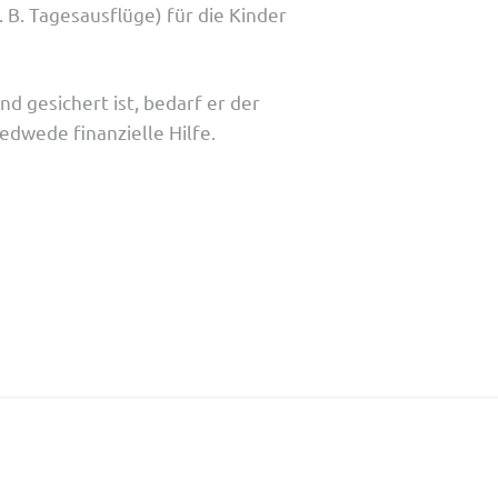
 B. Tagesausflüge) für die Kinder
d gesichert ist, bedarf er der
dwede finanzielle Hilfe.