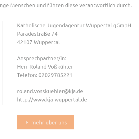
junge Menschen und führen diese verantwortlich durch.
Katholische Jugendagentur Wuppertal gGmbH
Paradestraße 74
42107 Wuppertal
Ansprechpartner/in:
Herr Roland Voßkühler
Telefon: 02029785221
roland.vosskuehler@kja.de
http://www.kja-wuppertal.de
mehr über uns