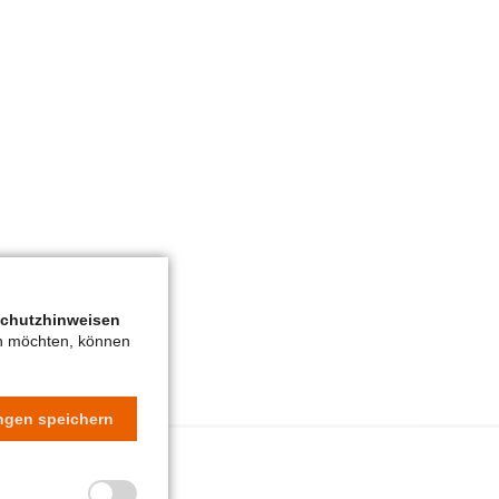
chutzhinweisen
en möchten, können
ungen speichern