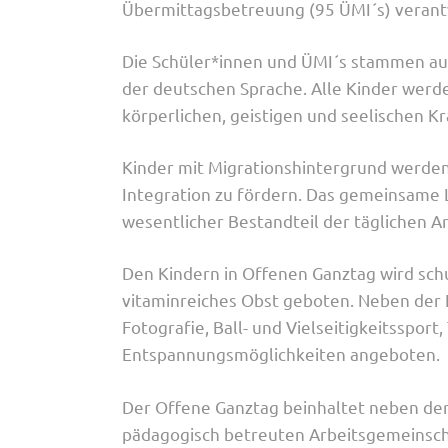
Übermittagsbetreuung (95 ÜMI´s) verant
Die Schüler*innen und ÜMI´s stammen aus
der deutschen Sprache. Alle Kinder werd
körperlichen, geistigen und seelischen K
Kinder mit Migrationshintergrund werden v
Integration zu fördern. Das gemeinsame 
wesentlicher Bestandteil der täglichen Ar
Den Kindern in Offenen Ganztag wird schu
vitaminreiches Obst geboten. Neben der
Fotografie, Ball- und Vielseitigkeitsspo
Entspannungsmöglichkeiten angeboten.
Der Offene Ganztag beinhaltet neben de
pädagogisch betreuten Arbeitsgemeinscha