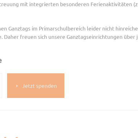
reuung mit integrierten besonderen Ferienaktivitäten (z.
n Ganztags im Primarschulbereich leider nicht hinreichen
 Daher freuen sich unsere Ganztagseinrichtungen über je
e
Jetzt spenden