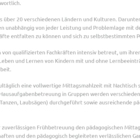
wortlich.
 über 20 verschiedenen Ländern und Kulturen. Darunter
en unabhängig von jeder Leistung und Problemlage mit d
räfte entfalten zu können und sich zu selbstbestimmten P
on qualifizierten Fachkräften intensiv betreut, um ihren
Leben und Lernen von Kindern mit und ohne Lernbeeintr
beit.
ltäglich eine vollwertige Mittagsmahlzeit mit Nachtisch
 Hausaufgabenbetreuung in Gruppen werden verschiedens
rt, Tanzen, Laubsägen) durchgeführt sowie ausreichende p
r zuverlässigen Frühbetreuung den pädagogischen Mittag
ften und den pädagogisch begleiteten verlässlichen Ganz