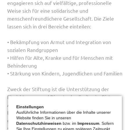
engagieren sich auf vielfältige, professionelle
Weise sich für eine solidarische und
menschenfreundlichere Gesellschaft. Die Ziele
lassen sich in drei Bereiche einteilen:
• Bekämpfung von Armut und Integration von
sozialen Randgruppen
• Hilfen für Alte, Kranke und für Menschen mit
Behinderung
• Stärkung von Kindern, Jugendlichen und Familien
Zweck der Stiftung ist die Unterstützung der
Einrichtungen und Dienste der Caritas im Bistum
Aachen, die finanzielle aber auch ideelle
Einstellungen
Förderung von ehren- und hauptberuflich
Ausführliche Informationen über die Inhalte unserer
Website finden Sie in unseren
getragenen Maßnahmen vor Ort. Dazu sammelt
Datenschutzhinweisen
bzw. im
Impressum
. Sofern
sie Zustiftungen und Spenden die helfen, soziale
Sie Ihre Einstellungen zu einem späteren Zeitpunkt