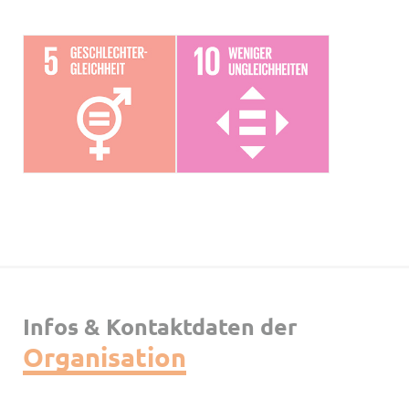
Infos & Kontaktdaten der
Organisation