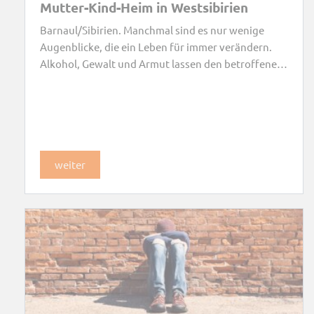
Mutter-Kind-Heim in Westsibirien
Barnaul/Sibirien. Manchmal sind es nur wenige
Augenblicke, die ein Leben für immer verändern.
Alkohol, Gewalt und Armut lassen den betroffenen
Frauen und ihren Kindern oft keinen anderen
Ausweg, als ihr Heim Hals über Kopf zu verlassen.
weiter