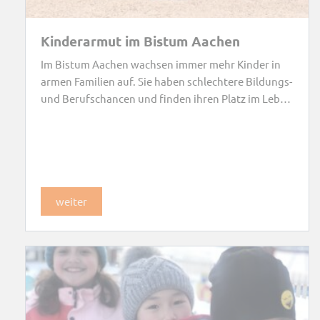
Kinderarmut im Bistum Aachen
Im Bistum Aachen wachsen immer mehr Kinder in
armen Familien auf. Sie haben schlechtere Bildungs-
und Berufschancen und finden ihren Platz im Leben
nicht. Die Caritas setzt sich dafür ein, den Kreislauf
von Armut zu unterbrechen.
weiter