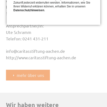
Aachen / Caritas-Kinderhilfe Aachen
Zukunft jederzeit widerrufen werden. Informationen, wie Sie
Kapitelstraße 3
Ihren Widerruf erklären können, erhalten Sie in unseren
Datenschutzhinweisen
.
52066 Aachen
Ansprechpartner/in:
Ute Schramm
Telefon: 0241 431-211
info@caritasstiftung-aachen.de
http://www.caritasstiftung-aachen.de
mehr über uns
Wir haben weitere