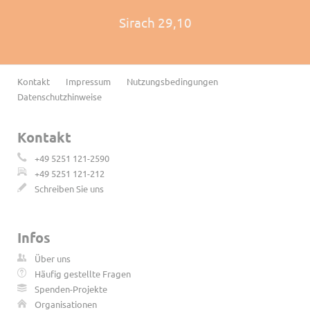
Sirach 29,10
Navigation
Kontakt
Impressum
Nutzungsbedingungen
überspringen
Datenschutzhinweise
Kontakt
+49 5251 121-2590
+49 5251 121-212
Schreiben Sie uns
Infos
Über uns
Häufig gestellte Fragen
Spenden-Projekte
Organisationen