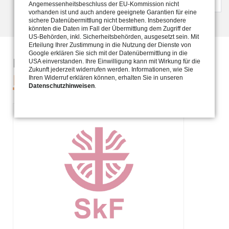
Angemessenheitsbeschluss der EU-Kommission nicht
vorhanden ist und auch andere geeignete Garantien für eine
sichere Datenübermittlung nicht bestehen. Insbesondere
könnten die Daten im Fall der Übermittlung dem Zugriff der
US-Behörden, inkl. Sicherheitsbehörden, ausgesetzt sein. Mit
Erteilung Ihrer Zustimmung in die Nutzung der Dienste von
Google erklären Sie sich mit der Datenübermittlung in die
Hier finden Sie
USA einverstanden. Ihre Einwilligung kann mit Wirkung für die
Zukunft jederzeit widerrufen werden. Informationen, wie Sie
Infos & Kontaktdaten
Ihren Widerruf erklären können, erhalten Sie in unseren
Datenschutzhinweisen
.