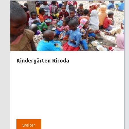
Kindergärten Riroda
weiter