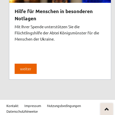
Hilfe für Menschen in besonderen
Notlagen
Mit Ihrer Spende unterstützen Sie die
Flüchtlingshilfe der Abtei Königsmünster für die
Menschen der Ukraine.
weiter
Navigation
Kontakt
Impressum
Nutzungsbedingungen
überspringen
Datenschutzhinweise