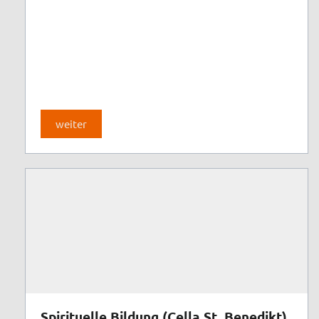
weiter
Spirituelle Bildung (Cella St. Benedikt)