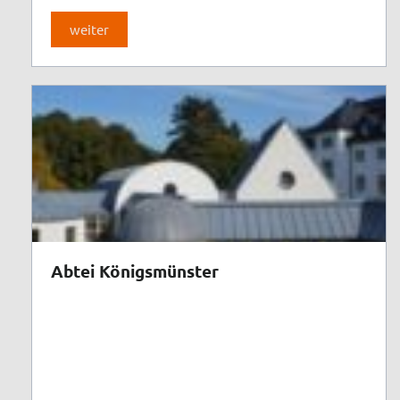
weiter
Abtei Königsmünster