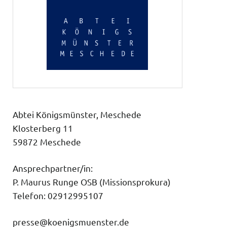
Abtei Königsmünster, Meschede
Klosterberg 11
59872 Meschede
Ansprechpartner/in:
P. Maurus Runge OSB (Missionsprokura)
Telefon: 02912995107
presse@koenigsmuenster.de