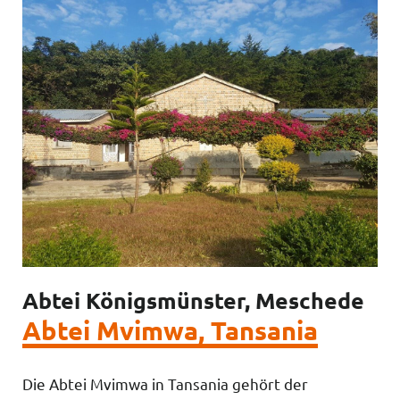
Abtei Königsmünster, Meschede
Abtei Mvimwa, Tansania
Die Abtei Mvimwa in Tansania gehört der