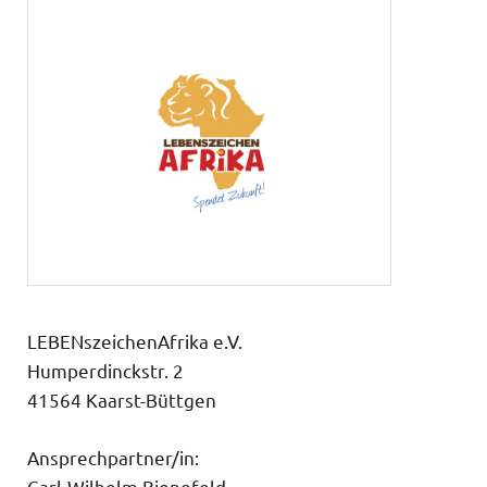
LEBENszeichenAfrika e.V.
Humperdinckstr. 2
41564 Kaarst-Büttgen
Ansprechpartner/in:
Carl-Wilhelm Bienefeld