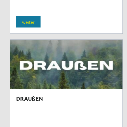
weiter
DRAUßEN